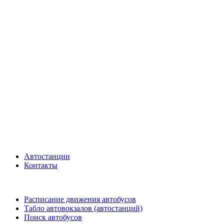
Автостанции
Контакты
Расписание движения автобусов
Табло автовокзалов (автостанций)
Поиск автобусов