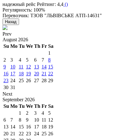
надежный рейс
Рейтинг: 4,4
(
)
Регулярность: 100%
Перевозчик: ТЗОВ "ЛЬВІВСЬКЕ АТП-14631"
Назад
Prev
August
2026
Su
Mo
Tu
We
Th
Fr
Sa
1
2
3
4
5
6
7
8
9
10
11
12
13
14
15
16
17
18
19
20
21
22
23
24
25
26
27
28
29
30
31
Next
September
2026
Su
Mo
Tu
We
Th
Fr
Sa
1
2
3
4
5
6
7
8
9
10
11
12
13
14
15
16
17
18
19
20
21
22
23
24
25
26