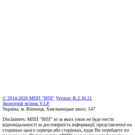
© 2014-2026 МПП "ВПІ"
Version: R-2.30.21
Зворотній зв'язок
V.I.P.
Україна, м. Вінниця,
Хмельницьке шосе, 147
Disclaimers.
МПП "ВПІ" ні за яких умов не буде нести
відповідальності за достовірність інформації, представленої на
сторінках цього сервера або сторінках, куди Ви перейдете по