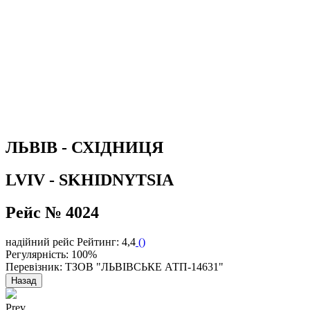
ЛЬВІВ - СХІДНИЦЯ
LVIV - SKHIDNYTSIA
Рейс № 4024
надійний рейс
Рейтинг: 4,4
(
)
Регулярність: 100%
Перевізник: ТЗОВ "ЛЬВІВСЬКЕ АТП-14631"
Назад
Prev