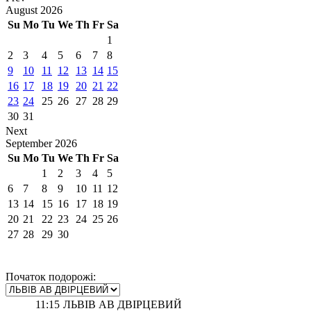
August
2026
Su
Mo
Tu
We
Th
Fr
Sa
1
2
3
4
5
6
7
8
9
10
11
12
13
14
15
16
17
18
19
20
21
22
23
24
25
26
27
28
29
30
31
Next
September
2026
Su
Mo
Tu
We
Th
Fr
Sa
1
2
3
4
5
6
7
8
9
10
11
12
13
14
15
16
17
18
19
20
21
22
23
24
25
26
27
28
29
30
Початок подорожі:
11:15
ЛЬВІВ АВ ДВІРЦЕВИЙ