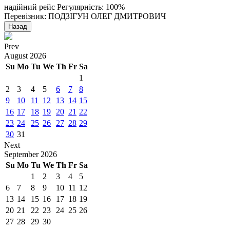
надійний рейс
Регулярність: 100%
Перевізник: ПОДЗІГУН ОЛЕГ ДМИТРОВИЧ
Назад
Prev
August
2026
Su
Mo
Tu
We
Th
Fr
Sa
1
2
3
4
5
6
7
8
9
10
11
12
13
14
15
16
17
18
19
20
21
22
23
24
25
26
27
28
29
30
31
Next
September
2026
Su
Mo
Tu
We
Th
Fr
Sa
1
2
3
4
5
6
7
8
9
10
11
12
13
14
15
16
17
18
19
20
21
22
23
24
25
26
27
28
29
30