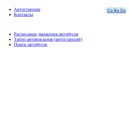
Автостанции
Ua
Ru
En
Контакты
Расписание движения автобусов
Табло автовокзалов (автостанций)
Поиск автобусов