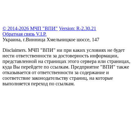
© 2014-2026 МЧП "ВПИ"
Version: R-2.30.21
Обратная связь
V.I.P.
Украина, г.Винница
Хмельницкое шоссе, 147
Disclaimers.
МЧП "ВПИ" ни при каких условиях не будет
нести ответственности за достоверность информации,
представленной на страницах этого сервера или страницах,
куда Вы перейдете по ссылкам. Предприятие "ВПИ" также
отказывается от ответственности за содержание и
соответствие законодательству страниц, на которые
выполняется переход по ссылкам.