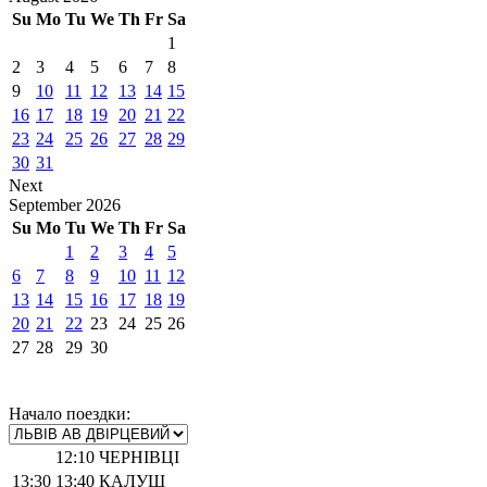
Su
Mo
Tu
We
Th
Fr
Sa
1
2
3
4
5
6
7
8
9
10
11
12
13
14
15
16
17
18
19
20
21
22
23
24
25
26
27
28
29
30
31
Next
September
2026
Su
Mo
Tu
We
Th
Fr
Sa
1
2
3
4
5
6
7
8
9
10
11
12
13
14
15
16
17
18
19
20
21
22
23
24
25
26
27
28
29
30
Начало поездки:
12:10
ЧЕРНІВЦІ
13:30
13:40
КАЛУШ