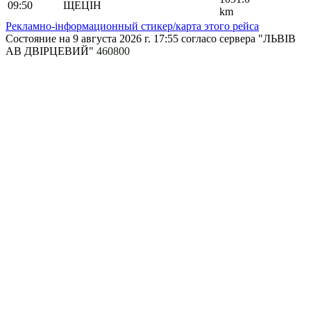
09:50
ЩЕЦІН
km
Рекламно-інформационный стикер/карта этого рейса
Состояние на 9 августа 2026 г. 17:55
согласо сервера "ЛЬВІВ
АВ ДВІРЦЕВИЙ"
460800