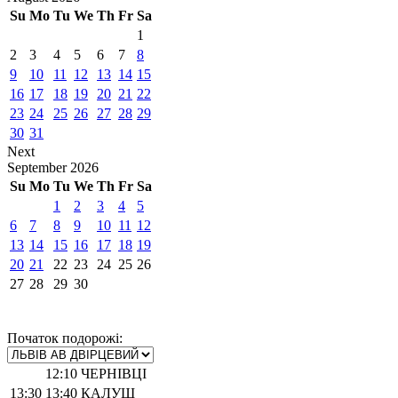
Su
Mo
Tu
We
Th
Fr
Sa
1
2
3
4
5
6
7
8
9
10
11
12
13
14
15
16
17
18
19
20
21
22
23
24
25
26
27
28
29
30
31
Next
September
2026
Su
Mo
Tu
We
Th
Fr
Sa
1
2
3
4
5
6
7
8
9
10
11
12
13
14
15
16
17
18
19
20
21
22
23
24
25
26
27
28
29
30
Початок подорожі:
12:10
ЧЕРНІВЦІ
13:30
13:40
КАЛУШ