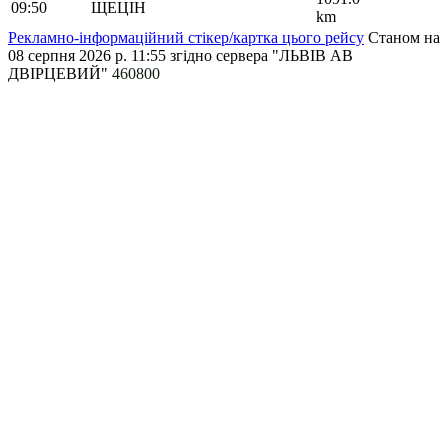
09:50
ЩЕЦІН
km
Рекламно-інформаційний стікер/картка цього рейсу
Станом на
08 серпня 2026 р. 11:55
згідно сервера "ЛЬВІВ АВ
ДВІРЦЕВИЙ"
460800