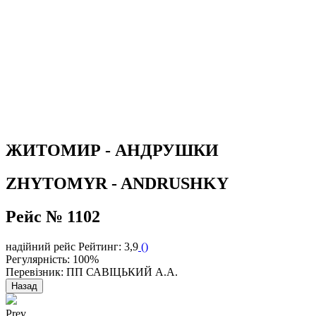
ЖИТОМИР - АНДРУШКИ
ZHYTOMYR - ANDRUSHKY
Рейс № 1102
надійний рейс
Рейтинг: 3,9
(
)
Регулярність: 100%
Перевізник: ПП САВIЦЬКИЙ А.А.
Назад
Prev