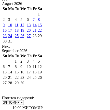
August
2026
Su
Mo
Tu
We
Th
Fr
Sa
1
2
3
4
5
6
7
8
9
10
11
12
13
14
15
16
17
18
19
20
21
22
23
24
25
26
27
28
29
30
31
Next
September
2026
Su
Mo
Tu
We
Th
Fr
Sa
1
2
3
4
5
6
7
8
9
10
11
12
13
14
15
16
17
18
19
20
21
22
23
24
25
26
27
28
29
30
Початок подорожі:
19:00
ЖИТОМИР