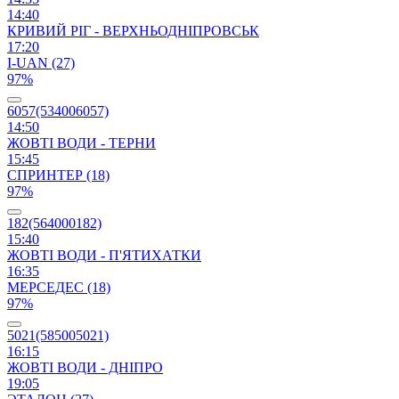
14:40
КРИВИЙ РІГ - ВЕРХНЬОДНІПРОВСЬК
17:20
I-UAN (27)
97%
6057(534006057)
14:50
ЖОВТІ ВОДИ - ТЕРНИ
15:45
СПРИНТЕР (18)
97%
182(564000182)
15:40
ЖОВТІ ВОДИ - П'ЯТИХАТКИ
16:35
МЕРСЕДЕС (18)
97%
5021(585005021)
16:15
ЖОВТІ ВОДИ - ДНІПРО
19:05