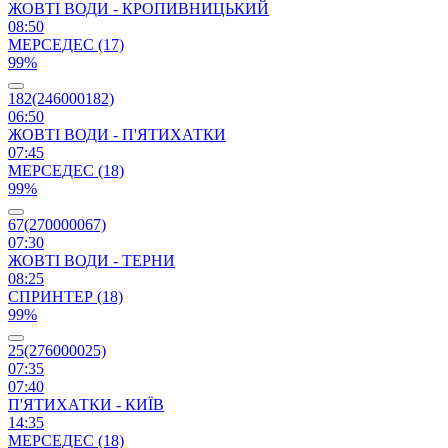
ЖОВТІ ВОДИ - КРОПИВНИЦЬКИЙ
08:50
МЕРСЕДЕС (17)
99%
182(246000182)
06:50
ЖОВТІ ВОДИ - П'ЯТИХАТКИ
07:45
МЕРСЕДЕС (18)
99%
67(270000067)
07:30
ЖОВТІ ВОДИ - ТЕРНИ
08:25
СПРИНТЕР (18)
99%
25(276000025)
07:35
07:40
П'ЯТИХАТКИ - КИЇВ
14:35
МЕРСЕДЕС (18)