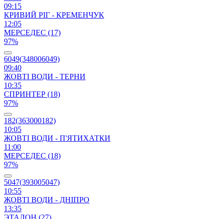
09:15
КРИВИЙ РІГ - КРЕМЕНЧУК
12:05
МЕРСЕДЕС (17)
97%
6049(348006049)
09:40
ЖОВТІ ВОДИ - ТЕРНИ
10:35
СПРИНТЕР (18)
97%
182(363000182)
10:05
ЖОВТІ ВОДИ - П'ЯТИХАТКИ
11:00
МЕРСЕДЕС (18)
97%
5047(393005047)
10:55
ЖОВТІ ВОДИ - ДНІПРО
13:35
ЭТАЛОН (27)