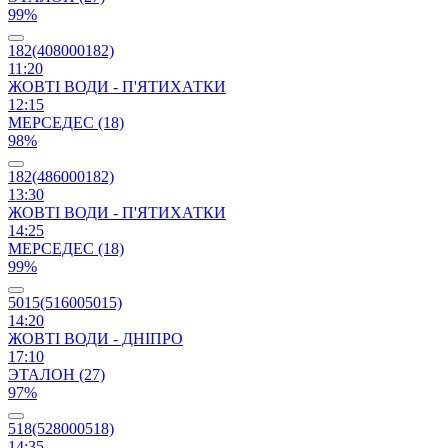
99%
182(408000182)
11:20
ЖОВТІ ВОДИ - П'ЯТИХАТКИ
12:15
МЕРСЕДЕС (18)
98%
182(486000182)
13:30
ЖОВТІ ВОДИ - П'ЯТИХАТКИ
14:25
МЕРСЕДЕС (18)
99%
5015(516005015)
14:20
ЖОВТІ ВОДИ - ДНІПРО
17:10
ЭТАЛОН (27)
97%
518(528000518)
14:35