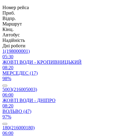
Номер рейса
Приб.
Відпр.
Маршрут
Кінц.
Автобус
Надійність
Дні роботи
1(198000001)
05:30
ЖОВТІ ВОДИ - КРОПИВНИЦЬКИЙ
08:20
МЕРСЕДЕС (17)
98%
5003(216005003)
06:00
ЖОВТІ ВОДИ - ДНІПРО
08:20
ВОЛЬВО (47)
97%
180(216000180)
06:00