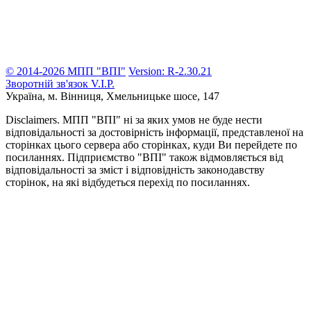
© 2014-2026 МПП "ВПІ"
Version: R-2.30.21
Зворотній зв'язок
V.I.P.
Україна, м. Вінниця,
Хмельницьке шосе, 147
Disclaimers.
МПП "ВПІ" ні за яких умов не буде нести
відповідальності за достовірність інформації, представленої на
сторінках цього сервера або сторінках, куди Ви перейдете по
посиланнях. Підприємство "ВПІ" також відмовляється від
відповідальності за зміст і відповідність законодавству
сторінок, на які відбудеться перехід по посиланнях.