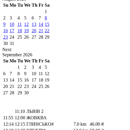
Su
Mo
Tu
We
Th
Fr
Sa
1
2
3
4
5
6
7
8
9
10
11
12
13
14
15
16
17
18
19
20
21
22
23
24
25
26
27
28
29
30
31
Next
September
2026
Su
Mo
Tu
We
Th
Fr
Sa
1
2
3
4
5
6
7
8
9
10
11
12
13
14
15
16
17
18
19
20
21
22
23
24
25
26
27
28
29
30
11:10
ЛЬВІВ 2
11:55
12:00
ЖОВКВА
12:14
12:15
ГЛИНСЬКО#
7.0 km
46.00 ₴