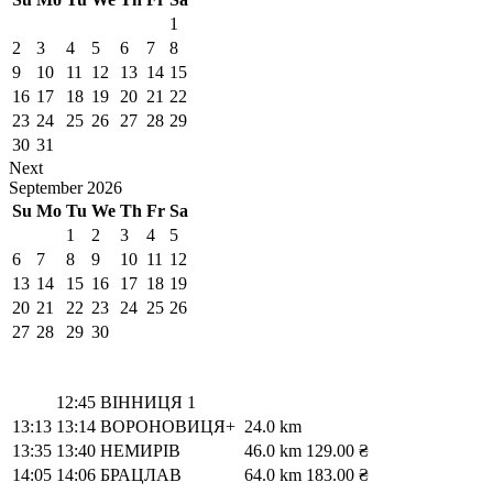
1
2
3
4
5
6
7
8
9
10
11
12
13
14
15
16
17
18
19
20
21
22
23
24
25
26
27
28
29
30
31
Next
September
2026
Su
Mo
Tu
We
Th
Fr
Sa
1
2
3
4
5
6
7
8
9
10
11
12
13
14
15
16
17
18
19
20
21
22
23
24
25
26
27
28
29
30
12:45
ВІННИЦЯ 1
13:13
13:14
ВОРОНОВИЦЯ+
24.0 km
13:35
13:40
НЕМИРІВ
46.0 km
129.00 ₴
14:05
14:06
БРАЦЛАВ
64.0 km
183.00 ₴