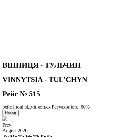
ВІННИЦЯ - ТУЛЬЧИН
VINNYTSIA - TUL'CHYN
Рейс № 515
рейс іноді відміняється
Регулярність: 60%
Назад
Prev
August
2026
Su
Mo
Tu
We
Th
Fr
Sa