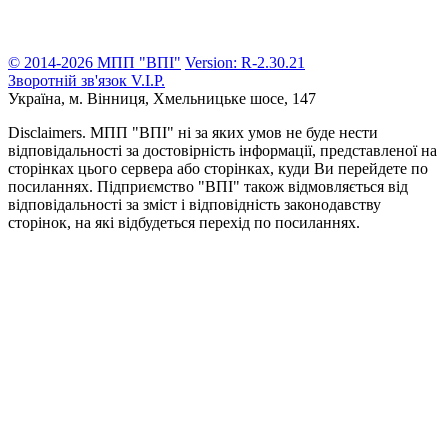
© 2014-2026 МПП "ВПІ"
Version: R-2.30.21
Зворотній зв'язок
V.I.P.
Україна, м. Вінниця,
Хмельницьке шосе, 147
Disclaimers.
МПП "ВПІ" ні за яких умов не буде нести
відповідальності за достовірність інформації, представленої на
сторінках цього сервера або сторінках, куди Ви перейдете по
посиланнях. Підприємство "ВПІ" також відмовляється від
відповідальності за зміст і відповідність законодавству
сторінок, на які відбудеться перехід по посиланнях.