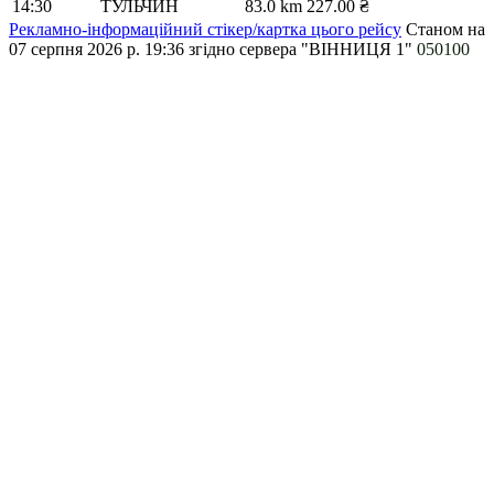
14:30
ТУЛЬЧИН
83.0 km
227.00 ₴
Рекламно-інформаційний стікер/картка цього рейсу
Станом на
07 серпня 2026 р. 19:36
згідно сервера "ВІННИЦЯ 1"
050100