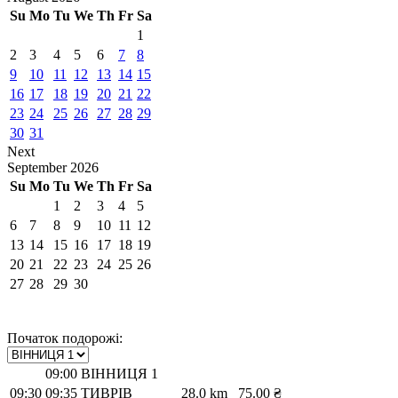
Su
Mo
Tu
We
Th
Fr
Sa
1
2
3
4
5
6
7
8
9
10
11
12
13
14
15
16
17
18
19
20
21
22
23
24
25
26
27
28
29
30
31
Next
September
2026
Su
Mo
Tu
We
Th
Fr
Sa
1
2
3
4
5
6
7
8
9
10
11
12
13
14
15
16
17
18
19
20
21
22
23
24
25
26
27
28
29
30
Початок подорожі:
09:00
ВІННИЦЯ 1
09:30
09:35
ТИВРІВ
28.0 km
75.00 ₴