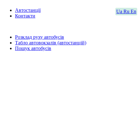
Автостанції
Ua
Ru
En
Контакти
Розклад руху автобусів
Табло автовокзалів (автостанцій)
Пошук автобусів