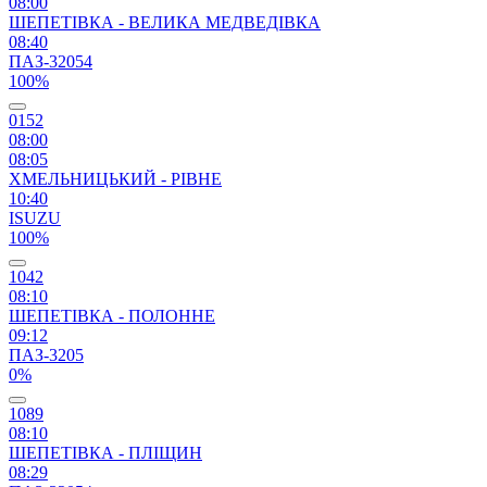
08:00
ШЕПЕТІВКА - ВЕЛИКА МЕДВЕДІВКА
08:40
ПАЗ-32054
100%
0152
08:00
08:05
ХМЕЛЬНИЦЬКИЙ - РІВНЕ
10:40
ISUZU
100%
1042
08:10
ШЕПЕТІВКА - ПОЛОННЕ
09:12
ПАЗ-3205
0%
1089
08:10
ШЕПЕТІВКА - ПЛІЩИН
08:29