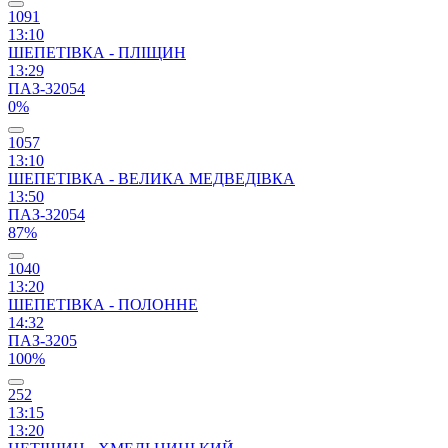
1091
13:10
ШЕПЕТІВКА - ПЛІЩИН
13:29
ПАЗ-32054
0%
1057
13:10
ШЕПЕТІВКА - ВЕЛИКА МЕДВЕДІВКА
13:50
ПАЗ-32054
87%
1040
13:20
ШЕПЕТІВКА - ПОЛОННЕ
14:32
ПАЗ-3205
100%
252
13:15
13:20