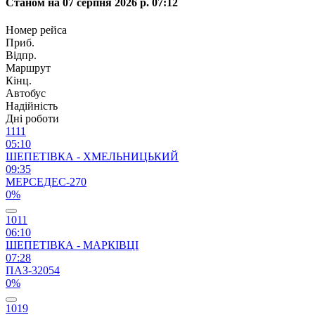
Станом на 07 серпня 2026 р. 07:12
Номер рейса
Приб.
Відпр.
Маршрут
Кінц.
Автобус
Надійність
Дні роботи
1111
05:10
ШЕПЕТІВКА - ХМЕЛЬНИЦЬКИЙ
09:35
МЕРСЕДЕС-270
0%
1011
06:10
ШЕПЕТІВКА - МАРКІВЦІ
07:28
ПАЗ-32054
0%
1019