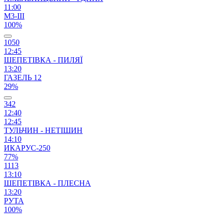
11:00
М3-ІІІ
100%
1050
12:45
ШЕПЕТІВКА - ПИЛЯЇ
13:20
ГАЗЕЛЬ 12
29%
342
12:40
12:45
ТУЛЬЧИН - НЕТІШИН
14:10
ИКАРУС-250
77%
1113
13:10
ШЕПЕТІВКА - ПЛЕСНА
13:20
РУТА
100%