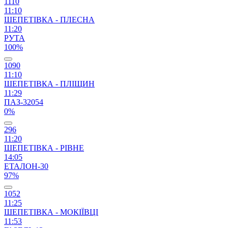
1110
11:10
ШЕПЕТІВКА - ПЛЕСНА
11:20
РУТА
100%
1090
11:10
ШЕПЕТІВКА - ПЛІЩИН
11:29
ПАЗ-32054
0%
296
11:20
ШЕПЕТІВКА - РІВНЕ
14:05
ЕТАЛОН-30
97%
1052
11:25
ШЕПЕТІВКА - МОКІЇВЦІ
11:53