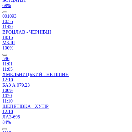
БОГДАН21
68%
00109З
10:55
11:00
ВРОЦЛАВ - ЧЕРНІВЦІ
18:15
М3-ІІІ
100%
596
11:01
11:05
ХМЕЛЬНИЦЬКИЙ - НЕТІШИН
12:10
БАЗ А 079.23
100%
1020
11:10
ШЕПЕТІВКА - ХУТІР
12:10
ЛАЗ-695
84%