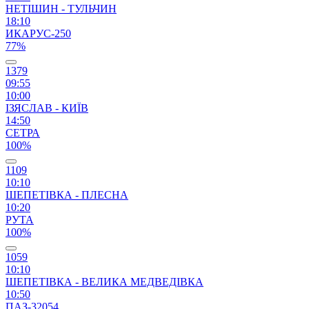
НЕТІШИН - ТУЛЬЧИН
18:10
ИКАРУС-250
77%
1379
09:55
10:00
ІЗЯСЛАВ - КИЇВ
14:50
СЕТРА
100%
1109
10:10
ШЕПЕТІВКА - ПЛЕСНА
10:20
РУТА
100%
1059
10:10
ШЕПЕТІВКА - ВЕЛИКА МЕДВЕДІВКА
10:50
ПАЗ-32054