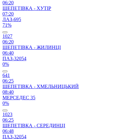
06:20
ШЕПЕТІВКА - ХУТІР
07:20
ЛАЗ-695
71%
1027
06:20
ШЕПЕТІВКА - ЖИЛИНЦІ
06:40
ПАЗ-32054
0%
641
06:25
ШЕПЕТІВКА - ХМЕЛЬНИЦЬКИЙ
08:40
МЕРСЕДЕС 35
0%
1023
06:25
ШЕПЕТІВКА - СЕРЕДИНЦІ
06:48
ПАЗ-32054