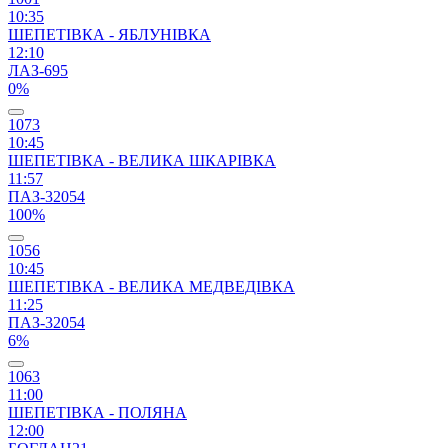
10:35
ШЕПЕТІВКА - ЯБЛУНІВКА
12:10
ЛАЗ-695
0%
1073
10:45
ШЕПЕТІВКА - ВЕЛИКА ШКАРІВКА
11:57
ПАЗ-32054
100%
1056
10:45
ШЕПЕТІВКА - ВЕЛИКА МЕДВЕДІВКА
11:25
ПАЗ-32054
6%
1063
11:00
ШЕПЕТІВКА - ПОЛЯНА
12:00