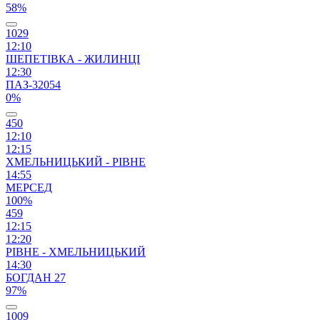
58%
1029
12:10
ШЕПЕТІВКА - ЖИЛИНЦІ
12:30
ПАЗ-32054
0%
450
12:10
12:15
ХМЕЛЬНИЦЬКИЙ - РІВНЕ
14:55
МЕРСЕД
100%
459
12:15
12:20
РІВНЕ - ХМЕЛЬНИЦЬКИЙ
14:30
БОГДАН 27
97%
1009