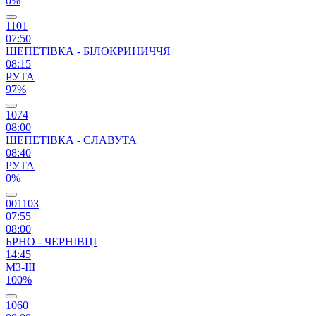
0%
1101
07:50
ШЕПЕТІВКА - БІЛОКРИНИЧЧЯ
08:15
РУТА
97%
1074
08:00
ШЕПЕТІВКА - СЛАВУТА
08:40
РУТА
0%
00110З
07:55
08:00
БРНО - ЧЕРНІВЦІ
14:45
М3-ІІІ
100%
1060