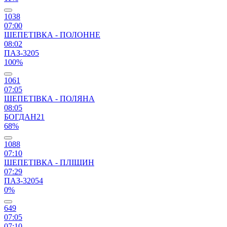
1038
07:00
ШЕПЕТІВКА - ПОЛОННЕ
08:02
ПАЗ-3205
100%
1061
07:05
ШЕПЕТІВКА - ПОЛЯНА
08:05
БОГДАН21
68%
1088
07:10
ШЕПЕТІВКА - ПЛІЩИН
07:29
ПАЗ-32054
0%
649
07:05
07:10