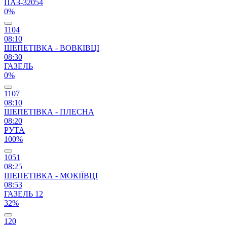
ПАЗ-32054
0%
1104
08:10
ШЕПЕТІВКА - ВОВКІВЦІ
08:30
ГАЗЕЛЬ
0%
1107
08:10
ШЕПЕТІВКА - ПЛЕСНА
08:20
РУТА
100%
1051
08:25
ШЕПЕТІВКА - МОКІЇВЦІ
08:53
ГАЗЕЛЬ 12
32%
120