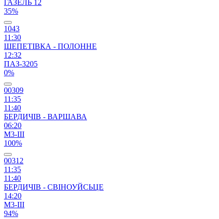
ГАЗЕЛЬ 12
35%
1043
11:30
ШЕПЕТІВКА - ПОЛОННЕ
12:32
ПАЗ-3205
0%
00309
11:35
11:40
БЕРДИЧІВ - ВАРШАВА
06:20
М3-ІІІ
100%
00312
11:35
11:40
БЕРДИЧІВ - СВІНОУЙСЬЦЕ
14:20
М3-ІІІ
94%