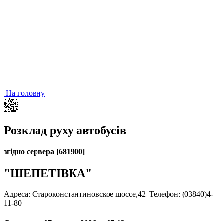
На головну
Розклад руху автобусів
згідно сервера [681900]
"ШЕПЕТІВКА"
Адреса: Староконстантиновское шоссе,42
Телефон: (03840)4-
11-80