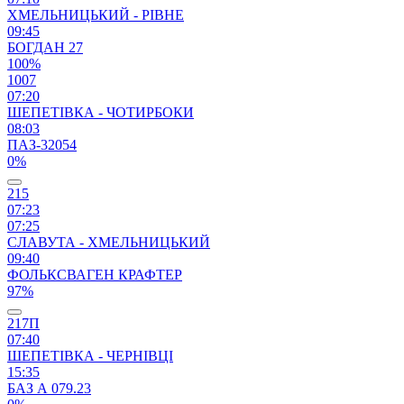
ХМЕЛЬНИЦЬКИЙ - РІВНЕ
09:45
БОГДАН 27
100%
1007
07:20
ШЕПЕТІВКА - ЧОТИРБОКИ
08:03
ПАЗ-32054
0%
215
07:23
07:25
СЛАВУТА - ХМЕЛЬНИЦЬКИЙ
09:40
ФОЛЬКСВАГЕН КРАФТЕР
97%
217П
07:40
ШЕПЕТІВКА - ЧЕРНІВЦІ
15:35
БАЗ А 079.23