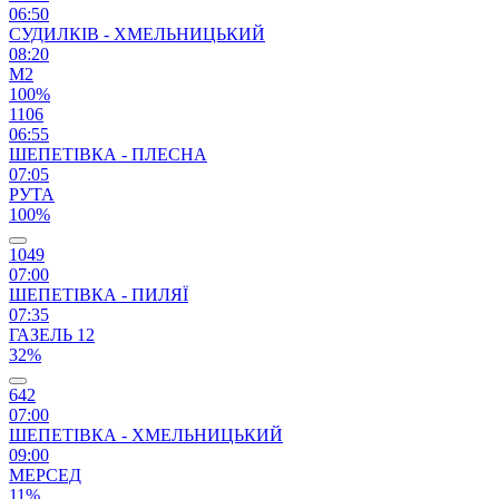
06:50
СУДИЛКІВ - ХМЕЛЬНИЦЬКИЙ
08:20
М2
100%
1106
06:55
ШЕПЕТІВКА - ПЛЕСНА
07:05
РУТА
100%
1049
07:00
ШЕПЕТІВКА - ПИЛЯЇ
07:35
ГАЗЕЛЬ 12
32%
642
07:00
ШЕПЕТІВКА - ХМЕЛЬНИЦЬКИЙ
09:00
МЕРСЕД
11%