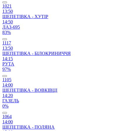
1021
13:50
ШЕПЕТІВКА - ХУТІР
14:50
ЛАЗ-695
83%
1117
13:50
ШЕПЕТІВКА - БІЛОКРИНИЧЧЯ
14:15
РУТА
97%
1105
14:00
ШЕПЕТІВКА - ВОВКІВЦІ
14:20
ГАЗЕЛЬ
0%
1064
14:00
ШЕПЕТІВКА - ПОЛЯНА