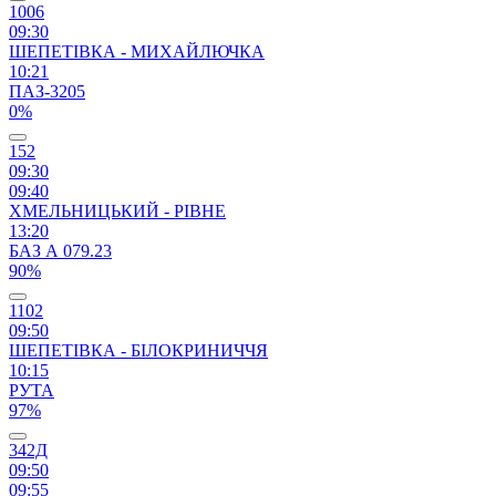
1006
09:30
ШЕПЕТІВКА - МИХАЙЛЮЧКА
10:21
ПАЗ-3205
0%
152
09:30
09:40
ХМЕЛЬНИЦЬКИЙ - РІВНЕ
13:20
БАЗ А 079.23
90%
1102
09:50
ШЕПЕТІВКА - БІЛОКРИНИЧЧЯ
10:15
РУТА
97%
342Д
09:50
09:55