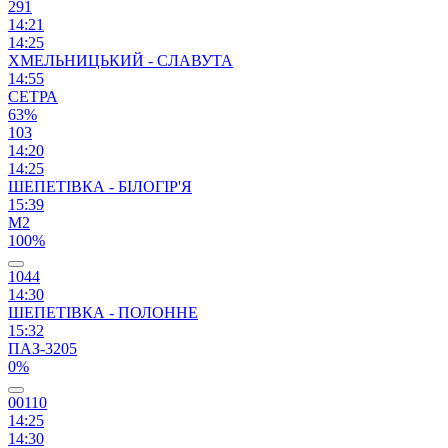
291
14:21
14:25
ХМЕЛЬНИЦЬКИЙ - СЛАВУТА
14:55
СЕТРА
63%
103
14:20
14:25
ШЕПЕТІВКА - БІЛОГІР'Я
15:39
М2
100%
1044
14:30
ШЕПЕТІВКА - ПОЛОННЕ
15:32
ПАЗ-3205
0%
00110
14:25
14:30