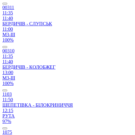
00311
11:35
11:40
БЕРДИЧІВ - СЛУПСЬК
11:00
М3-ІІІ
100%
00310
11:35
11:40
БЕРДИЧІВ - КОЛОБЖЕГ
13:00
М3-ІІІ
100%
1103
11:50
ШЕПЕТІВКА - БІЛОКРИНИЧЧЯ
12:15
РУТА
97%
1075