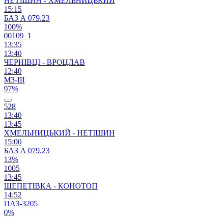
НЕТІШИН - ХМЕЛЬНИЦЬКИЙ
15:15
БАЗ А 079.23
100%
00109_1
13:35
13:40
ЧЕРНІВЦІ - ВРОЦЛАВ
12:40
М3-ІІІ
97%
528
13:40
13:45
ХМЕЛЬНИЦЬКИЙ - НЕТІШИН
15:00
БАЗ А 079.23
13%
1005
13:45
ШЕПЕТІВКА - КОНОТОП
14:52
ПАЗ-3205
0%