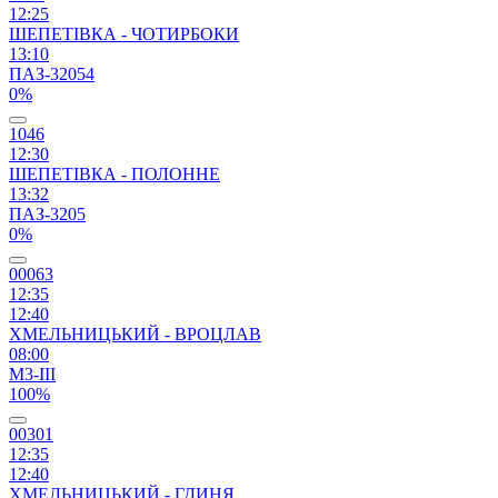
12:25
ШЕПЕТІВКА - ЧОТИРБОКИ
13:10
ПАЗ-32054
0%
1046
12:30
ШЕПЕТІВКА - ПОЛОННЕ
13:32
ПАЗ-3205
0%
00063
12:35
12:40
ХМЕЛЬНИЦЬКИЙ - ВРОЦЛАВ
08:00
М3-ІІІ
100%
00301
12:35
12:40
ХМЕЛЬНИЦЬКИЙ - ГДИНЯ