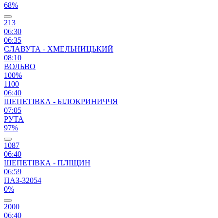
68%
213
06:30
06:35
СЛАВУТА - ХМЕЛЬНИЦЬКИЙ
08:10
ВОЛЬВО
100%
1100
06:40
ШЕПЕТІВКА - БІЛОКРИНИЧЧЯ
07:05
РУТА
97%
1087
06:40
ШЕПЕТІВКА - ПЛІЩИН
06:59
ПАЗ-32054
0%
2000
06:40