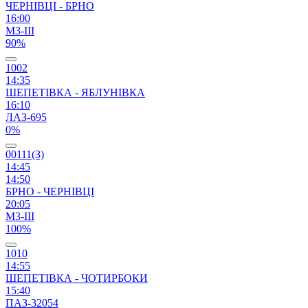
ЧЕРНІВЦІ - БРНО
16:00
М3-ІІІ
90%
1002
14:35
ШЕПЕТІВКА - ЯБЛУНІВКА
16:10
ЛАЗ-695
0%
00111(З)
14:45
14:50
БРНО - ЧЕРНІВЦІ
20:05
М3-ІІІ
100%
1010
14:55
ШЕПЕТІВКА - ЧОТИРБОКИ
15:40
ПАЗ-32054