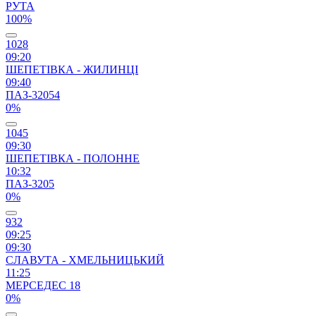
РУТА
100%
1028
09:20
ШЕПЕТІВКА - ЖИЛИНЦІ
09:40
ПАЗ-32054
0%
1045
09:30
ШЕПЕТІВКА - ПОЛОННЕ
10:32
ПАЗ-3205
0%
932
09:25
09:30
СЛАВУТА - ХМЕЛЬНИЦЬКИЙ
11:25
МЕРСЕДЕС 18
0%