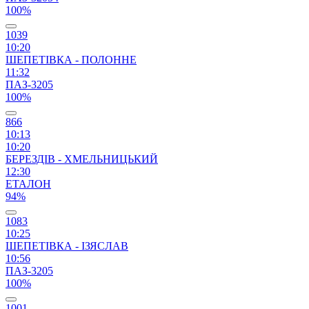
100%
1039
10:20
ШЕПЕТІВКА - ПОЛОННЕ
11:32
ПАЗ-3205
100%
866
10:13
10:20
БЕРЕЗДІВ - ХМЕЛЬНИЦЬКИЙ
12:30
ЕТАЛОН
94%
1083
10:25
ШЕПЕТІВКА - ІЗЯСЛАВ
10:56
ПАЗ-3205
100%
1001