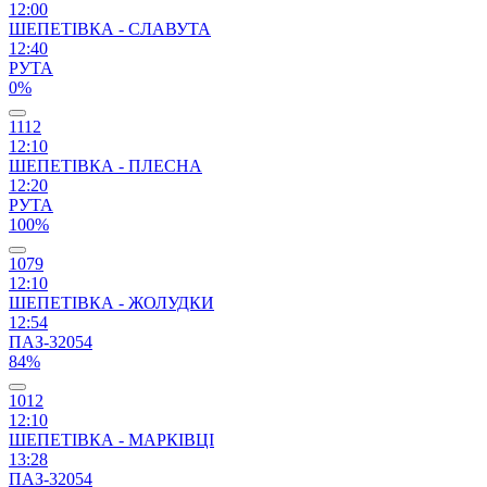
12:00
ШЕПЕТІВКА - СЛАВУТА
12:40
РУТА
0%
1112
12:10
ШЕПЕТІВКА - ПЛЕСНА
12:20
РУТА
100%
1079
12:10
ШЕПЕТІВКА - ЖОЛУДКИ
12:54
ПАЗ-32054
84%
1012
12:10
ШЕПЕТІВКА - МАРКІВЦІ
13:28
ПАЗ-32054