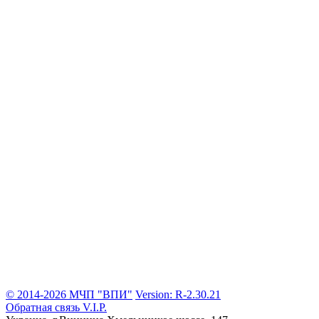
© 2014-2026 МЧП "ВПИ"
Version: R-2.30.21
Обратная связь
V.I.P.