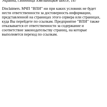
Украина, г.Винница
Хмельницкое шоссе, 147
Disclaimers.
МЧП "ВПИ" ни при каких условиях не будет
нести ответственности за достоверность информации,
представленной на страницах этого сервера или страницах,
куда Вы перейдете по ссылкам. Предприятие "ВПИ" также
отказывается от ответственности за содержание и
соответствие законодательству страниц, на которые
выполняется переход по ссылкам.