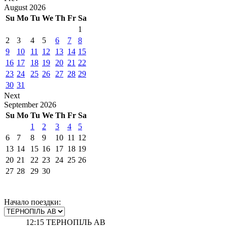
August
2026
Su
Mo
Tu
We
Th
Fr
Sa
1
2
3
4
5
6
7
8
9
10
11
12
13
14
15
16
17
18
19
20
21
22
23
24
25
26
27
28
29
30
31
Next
September
2026
Su
Mo
Tu
We
Th
Fr
Sa
1
2
3
4
5
6
7
8
9
10
11
12
13
14
15
16
17
18
19
20
21
22
23
24
25
26
27
28
29
30
Начало поездки:
12:15
ТЕРНОПІЛЬ АВ