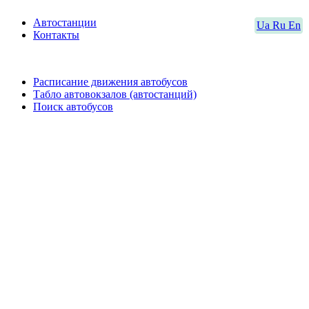
Автостанции
Ua
Ru
En
Контакты
Расписание движения автобусов
Табло автовокзалов (автостанций)
Поиск автобусов