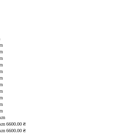
m
km
km
km
km
km
km
km
km
km
km
km
 km
 km
6600.00 ₴
 km
6600.00 ₴