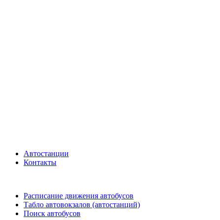
Автостанции
Контакты
Расписание движения автобусов
Табло автовокзалов (автостанций)
Поиск автобусов