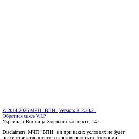
© 2014-2026 МЧП "ВПИ"
Version: R-2.30.21
Обратная связь
V.I.P.
Украина, г.Винница
Хмельницкое шоссе, 147
Disclaimers.
МЧП "ВПИ" ни при каких условиях не будет
нести ответственности за достоверность информации,