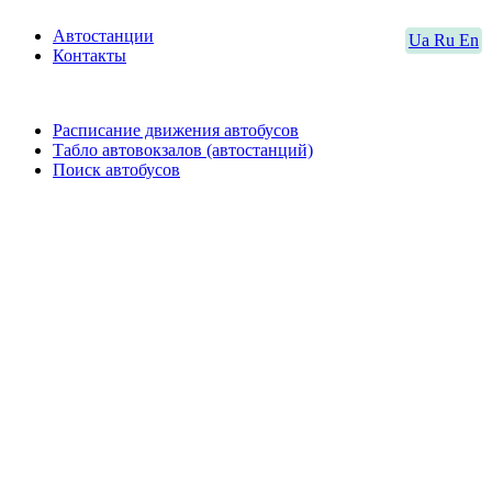
Автостанции
Ua
Ru
En
Контакты
Расписание движения автобусов
Табло автовокзалов (автостанций)
Поиск автобусов