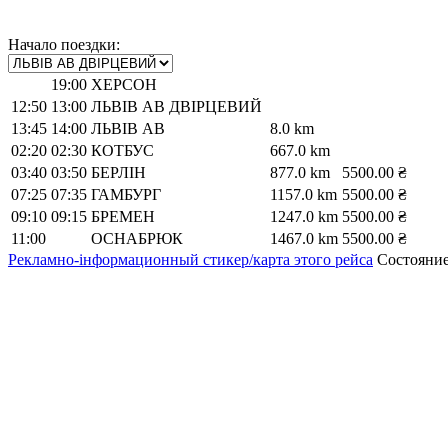
Начало поездки:
19:00
ХЕРСОН
12:50
13:00
ЛЬВІВ АВ ДВІРЦЕВИЙ
13:45
14:00
ЛЬВІВ АВ
8.0 km
02:20
02:30
КОТБУС
667.0 km
03:40
03:50
БЕРЛІН
877.0 km
5500.00 ₴
07:25
07:35
ГАМБУРГ
1157.0 km
5500.00 ₴
09:10
09:15
БРЕМЕН
1247.0 km
5500.00 ₴
11:00
ОСНАБРЮК
1467.0 km
5500.00 ₴
Рекламно-інформационный стикер/карта этого рейса
Состояние 