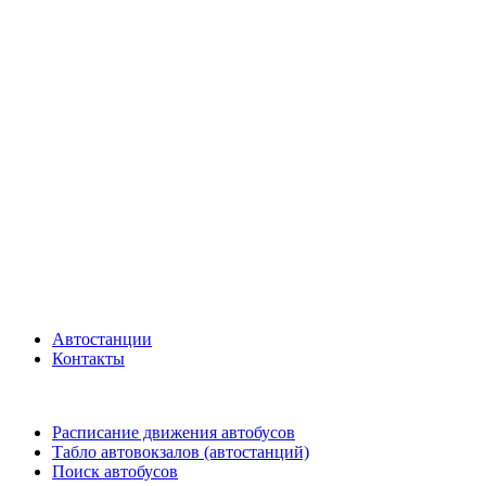
Автостанции
Контакты
Расписание движения автобусов
Табло автовокзалов (автостанций)
Поиск автобусов