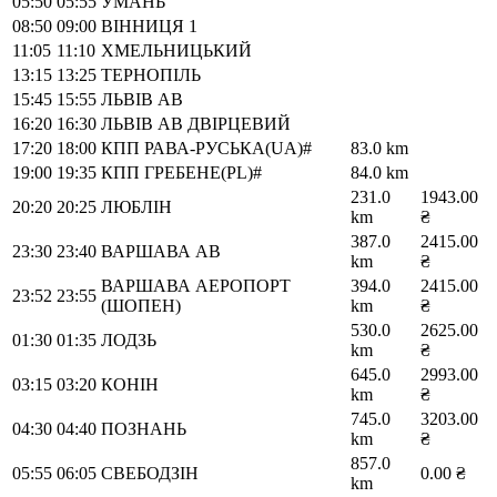
05:50
05:55
УМАНЬ
08:50
09:00
ВІННИЦЯ 1
11:05
11:10
ХМЕЛЬНИЦЬКИЙ
13:15
13:25
ТЕРНОПІЛЬ
15:45
15:55
ЛЬВІВ АВ
16:20
16:30
ЛЬВІВ АВ ДВІРЦЕВИЙ
17:20
18:00
КПП РАВА-РУСЬКА(UA)#
83.0 km
19:00
19:35
КПП ГРЕБЕНЕ(PL)#
84.0 km
231.0
1943.00
20:20
20:25
ЛЮБЛІН
km
₴
387.0
2415.00
23:30
23:40
ВАРШАВА АВ
km
₴
ВАРШАВА АЕРОПОРТ
394.0
2415.00
23:52
23:55
(ШОПЕН)
km
₴
530.0
2625.00
01:30
01:35
ЛОДЗЬ
km
₴
645.0
2993.00
03:15
03:20
КОНІН
km
₴
745.0
3203.00
04:30
04:40
ПОЗНАНЬ
km
₴
857.0
05:55
06:05
СВЕБОДЗІН
0.00 ₴
km