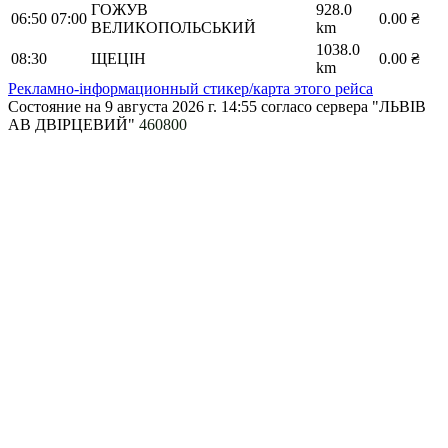
ГОЖУВ
928.0
06:50
07:00
0.00 ₴
ВЕЛИКОПОЛЬСЬКИЙ
km
1038.0
08:30
ЩЕЦІН
0.00 ₴
km
Рекламно-інформационный стикер/карта этого рейса
Состояние на 9 августа 2026 г. 14:55
согласо сервера "ЛЬВІВ
АВ ДВІРЦЕВИЙ"
460800