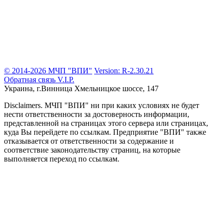
© 2014-2026 МЧП "ВПИ"
Version: R-2.30.21
Обратная связь
V.I.P.
Украина, г.Винница
Хмельницкое шоссе, 147
Disclaimers.
МЧП "ВПИ" ни при каких условиях не будет
нести ответственности за достоверность информации,
представленной на страницах этого сервера или страницах,
куда Вы перейдете по ссылкам. Предприятие "ВПИ" также
отказывается от ответственности за содержание и
соответствие законодательству страниц, на которые
выполняется переход по ссылкам.