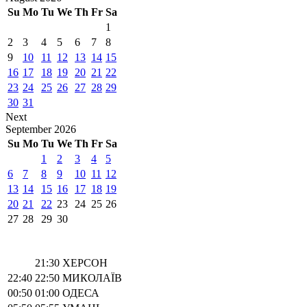
Su
Mo
Tu
We
Th
Fr
Sa
1
2
3
4
5
6
7
8
9
10
11
12
13
14
15
16
17
18
19
20
21
22
23
24
25
26
27
28
29
30
31
Next
September
2026
Su
Mo
Tu
We
Th
Fr
Sa
1
2
3
4
5
6
7
8
9
10
11
12
13
14
15
16
17
18
19
20
21
22
23
24
25
26
27
28
29
30
21:30
ХЕРСОН
22:40
22:50
МИКОЛАЇВ
00:50
01:00
ОДЕСА