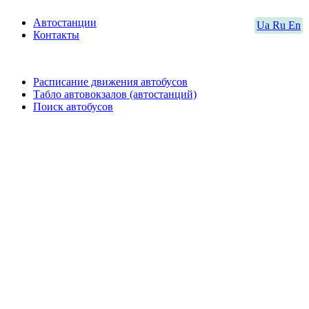
Автостанции
Ua
Ru
En
Контакты
Расписание движения автобусов
Табло автовокзалов (автостанций)
Поиск автобусов