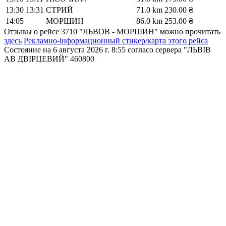
13:30
13:31
СТРИЙ
71.0 km
230.00 ₴
14:05
МОРШИН
86.0 km
253.00 ₴
Отзывы о рейсе 3710 "ЛЬВОВ - МОРШИН" можно прочитать
здесь
Рекламно-інформационный стикер/карта этого рейса
Состояние на 6 августа 2026 г. 8:55
согласо сервера "ЛЬВІВ
АВ ДВІРЦЕВИЙ"
460800