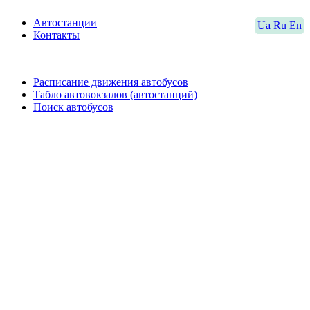
Автостанции
Ua
Ru
En
Контакты
Расписание движения автобусов
Табло автовокзалов (автостанций)
Поиск автобусов