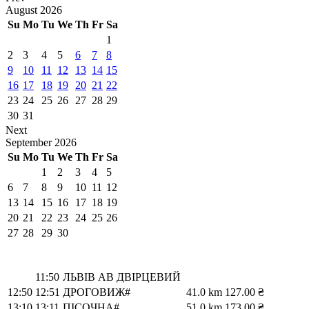
August
2026
Su
Mo
Tu
We
Th
Fr
Sa
1
2
3
4
5
6
7
8
9
10
11
12
13
14
15
16
17
18
19
20
21
22
23
24
25
26
27
28
29
30
31
Next
September
2026
Su
Mo
Tu
We
Th
Fr
Sa
1
2
3
4
5
6
7
8
9
10
11
12
13
14
15
16
17
18
19
20
21
22
23
24
25
26
27
28
29
30
11:50
ЛЬВІВ АВ ДВІРЦЕВИЙ
12:50
12:51
ДРОГОВИЖ#
41.0 km
127.00 ₴
13:10
13:11
ПІСОЧНА#
51.0 km
173.00 ₴