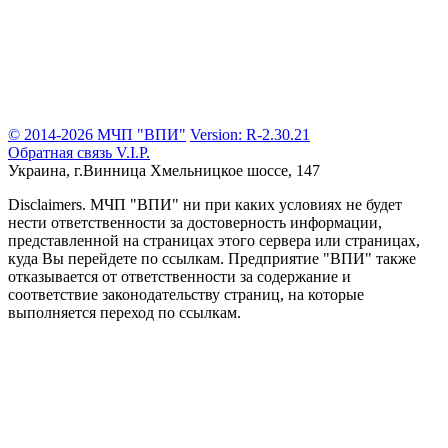
© 2014-2026 МЧП "ВПИ"
Version: R-2.30.21
Обратная связь
V.I.P.
Украина, г.Винница
Хмельницкое шоссе, 147
Disclaimers.
МЧП "ВПИ" ни при каких условиях не будет
нести ответственности за достоверность информации,
представленной на страницах этого сервера или страницах,
куда Вы перейдете по ссылкам. Предприятие "ВПИ" также
отказывается от ответственности за содержание и
соответствие законодательству страниц, на которые
выполняется переход по ссылкам.