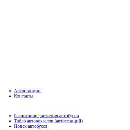
Автостанции
Контакты
Расписание движения автобусов
Табло автовокзалов (автостанций)
Поиск автобусов