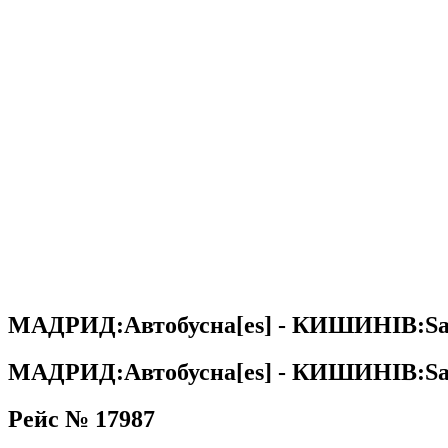
МАДРИД:Автобусна[es] - КИШИНІВ:Sa
МАДРИД:Автобусна[es] - КИШИНІВ:Sa
Рейс № 17987