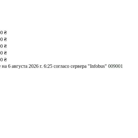
00 ₴
00 ₴
00 ₴
00 ₴
00 ₴
на 6 августа 2026 г. 6:25
согласо сервера "Infobus"
009001