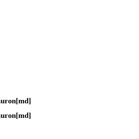
uron[md]
uron[md]