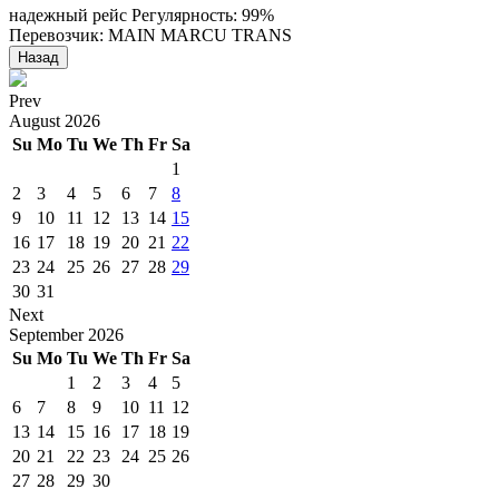
надежный рейс
Регулярность: 99%
Перевозчик: MAIN MARCU TRANS
Назад
Prev
August
2026
Su
Mo
Tu
We
Th
Fr
Sa
1
2
3
4
5
6
7
8
9
10
11
12
13
14
15
16
17
18
19
20
21
22
23
24
25
26
27
28
29
30
31
Next
September
2026
Su
Mo
Tu
We
Th
Fr
Sa
1
2
3
4
5
6
7
8
9
10
11
12
13
14
15
16
17
18
19
20
21
22
23
24
25
26
27
28
29
30