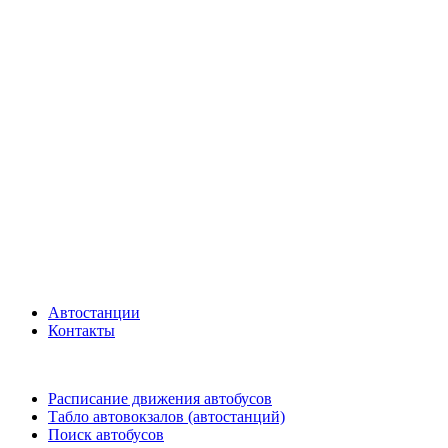
Автостанции
Контакты
Расписание движения автобусов
Табло автовокзалов (автостанций)
Поиск автобусов