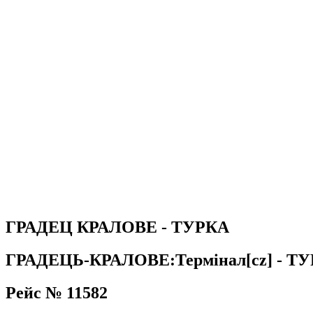
ГРАДЕЦ КРАЛОВЕ - ТУРКА
ГРАДЕЦЬ-КРАЛОВЕ:Термінал[cz] - ТУР
Рейс № 11582