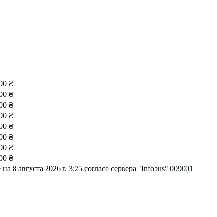
00 ₴
00 ₴
00 ₴
00 ₴
00 ₴
00 ₴
00 ₴
00 ₴
на 8 августа 2026 г. 3:25
согласо сервера "Infobus"
009001