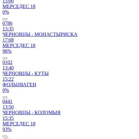
15:00
МЕРСЕДЕС 18
0%
0786
13:35
ЧЕРНОВЦЫ - МОНАСТЫРИСКА
17:08
МЕРСЕДЕС 18
96%
0102
13:40
ЧЕРНОВЦЫ - КУТЫ
15:22
ФОЛЬЦВАГЕН
0%
0441
13:50
ЧЕРНОВЦЫ - КОЛОМЫЯ
15:35
МЕРСЕДЕС 18
93%