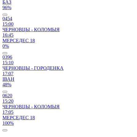
БАЗ
96%
0454
15:00
ЧЕРНОВЦЫ - КОЛОМЫЯ
16:45
МЕРСЕДЕС 18
0%
0396
15:10
ЧЕРНОВЦЫ - ГОРОДЕНКА
17:07
ІВАН
48%
0620
15:20
ЧЕРНОВЦЫ - КОЛОМЫЯ
17:05
МЕРСЕДЕС 18
100%