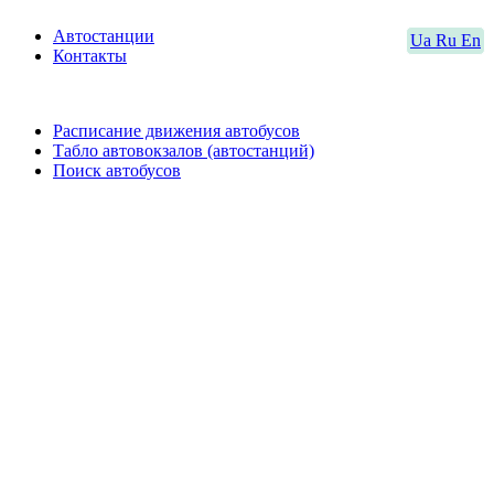
Автостанции
Ua
Ru
En
Контакты
Расписание движения автобусов
Табло автовокзалов (автостанций)
Поиск автобусов