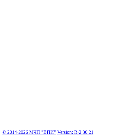
© 2014-2026 МЧП "ВПИ"
Version: R-2.30.21