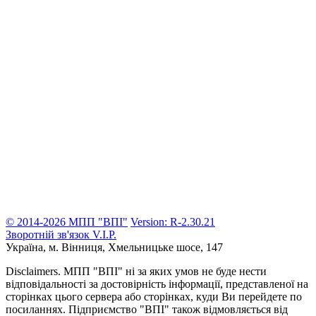
© 2014-2026 МПП "ВПІ"
Version: R-2.30.21
Зворотній зв'язок
V.I.P.
Україна, м. Вінниця,
Хмельницьке шосе, 147
Disclaimers.
МПП "ВПІ" ні за яких умов не буде нести
відповідальності за достовірність інформації, представленої на
сторінках цього сервера або сторінках, куди Ви перейдете по
посиланнях. Підприємство "ВПІ" також відмовляється від