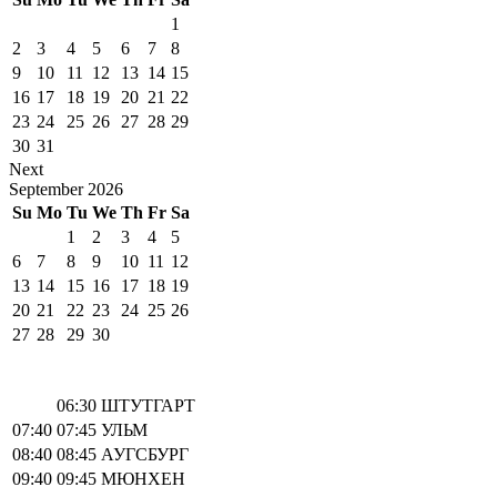
1
2
3
4
5
6
7
8
9
10
11
12
13
14
15
16
17
18
19
20
21
22
23
24
25
26
27
28
29
30
31
Next
September
2026
Su
Mo
Tu
We
Th
Fr
Sa
1
2
3
4
5
6
7
8
9
10
11
12
13
14
15
16
17
18
19
20
21
22
23
24
25
26
27
28
29
30
06:30
ШТУТГАРТ
07:40
07:45
УЛЬМ
08:40
08:45
АУГСБУРГ
09:40
09:45
МЮНХЕН