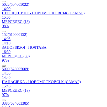
5022(504005022)
14:00
ПЕРЕЩЕПИНЕ - НОВОМОСКОВСЬК (САМАР)
15:05
МЕРСЕДЕС (18)
98%
152(510000152)
14:05
14:10
ЗАПОРІЖЖЯ - ПОЛТАВА
16:30
МЕРСЕДЕС (30)
97%
5009(528005009)
14:35
14:40
ПАНАСІВКА - НОВОМОСКОВСЬК (САМАР)
15:45
МЕРСЕДЕС (18)
97%
3385(534003385)