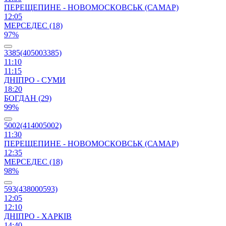
ПЕРЕЩЕПИНЕ - НОВОМОСКОВСЬК (САМАР)
12:05
МЕРСЕДЕС (18)
97%
3385(405003385)
11:10
11:15
ДНІПРО - СУМИ
18:20
БОГДАН (29)
99%
5002(414005002)
11:30
ПЕРЕЩЕПИНЕ - НОВОМОСКОВСЬК (САМАР)
12:35
МЕРСЕДЕС (18)
98%
593(438000593)
12:05
12:10
ДНІПРО - ХАРКІВ
14:40