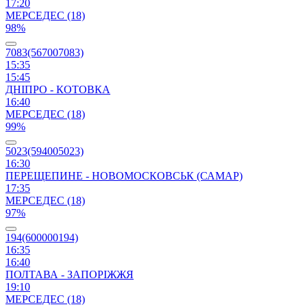
17:20
МЕРСЕДЕС (18)
98%
7083(567007083)
15:35
15:45
ДНІПРО - КОТОВКА
16:40
МЕРСЕДЕС (18)
99%
5023(594005023)
16:30
ПЕРЕЩЕПИНЕ - НОВОМОСКОВСЬК (САМАР)
17:35
МЕРСЕДЕС (18)
97%
194(600000194)
16:35
16:40
ПОЛТАВА - ЗАПОРІЖЖЯ
19:10
МЕРСЕДЕС (18)