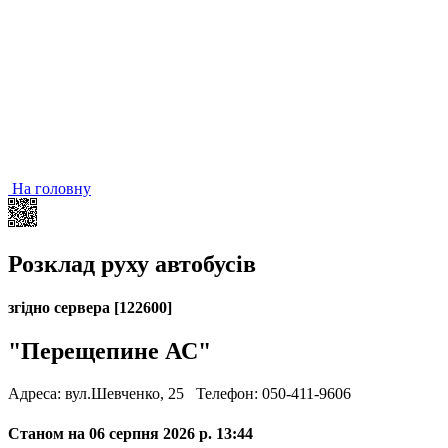
На головну
Розклад руху автобусів
згідно сервера [122600]
"Перещепине АС"
Адреса: вул.Шевченко, 25
Телефон: 050-411-9606
Станом на 06 серпня 2026 р. 13:44