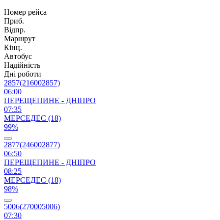
Номер рейса
Приб.
Відпр.
Маршрут
Кінц.
Автобус
Надійність
Дні роботи
2857(216002857)
06:00
ПЕРЕЩЕПИНЕ - ДНІПРО
07:35
МЕРСЕДЕС (18)
99%
2877(246002877)
06:50
ПЕРЕЩЕПИНЕ - ДНІПРО
08:25
МЕРСЕДЕС (18)
98%
5006(270005006)
07:30