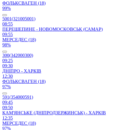
ФОЛЬКСВАГЕН (18)
99%
5001(321005001)
08:55
ПЕРЕЩЕПИНЕ - НОВОМОСКОВСЬК (САМАР)
09:55
МЕРСЕДЕС (18)
98%
300(342000300)
09:25
09:30
ДНІПРО - ХАРКІВ
12:30
ФОЛЬКСВАГЕН (18)
97%
591(354000591)
09:45
09:50
КАМ'ЯНСЬКЕ (ДНІПРОДЗЕРЖИНСЬК) - ХАРКІВ
12:35
МЕРСЕДЕС (18)
97%