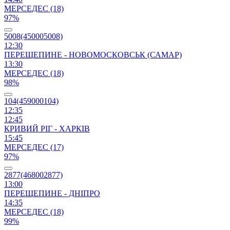
МЕРСЕДЕС (18)
97%
5008(450005008)
12:30
ПЕРЕЩЕПИНЕ - НОВОМОСКОВСЬК (САМАР)
13:30
МЕРСЕДЕС (18)
98%
104(459000104)
12:35
12:45
КРИВИЙ РІГ - ХАРКІВ
15:45
МЕРСЕДЕС (17)
97%
2877(468002877)
13:00
ПЕРЕЩЕПИНЕ - ДНІПРО
14:35
МЕРСЕДЕС (18)
99%