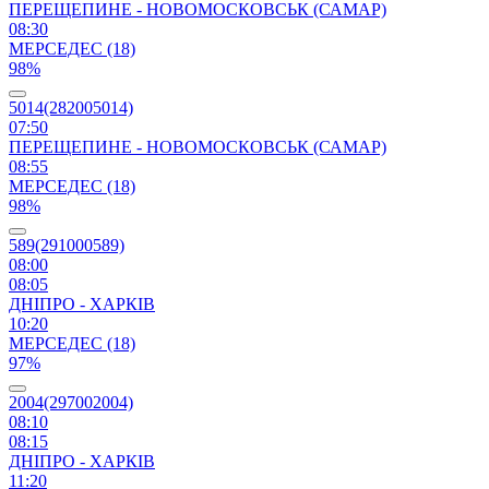
ПЕРЕЩЕПИНЕ - НОВОМОСКОВСЬК (САМАР)
08:30
МЕРСЕДЕС (18)
98%
5014(282005014)
07:50
ПЕРЕЩЕПИНЕ - НОВОМОСКОВСЬК (САМАР)
08:55
МЕРСЕДЕС (18)
98%
589(291000589)
08:00
08:05
ДНІПРО - ХАРКІВ
10:20
МЕРСЕДЕС (18)
97%
2004(297002004)
08:10
08:15
ДНІПРО - ХАРКІВ
11:20