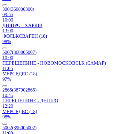
300(360000300)
09:55
10:00
ДНІПРО - ХАРКІВ
13:00
ФОЛЬКСВАГЕН (18)
98%
5007(360005007)
10:00
ПЕРЕЩЕПИНЕ - НОВОМОСКОВСЬК (САМАР)
11:05
МЕРСЕДЕС (18)
97%
2865(387002865)
10:45
ПЕРЕЩЕПИНЕ - ДНІПРО
12:20
МЕРСЕДЕС (18)
98%
5002(396005002)
11:00