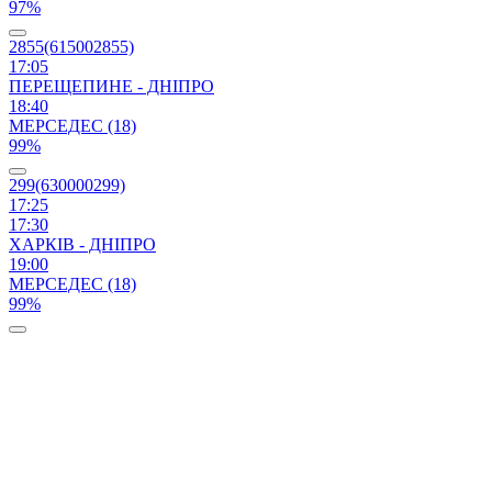
97%
2855(615002855)
17:05
ПЕРЕЩЕПИНЕ - ДНІПРО
18:40
МЕРСЕДЕС (18)
99%
299(630000299)
17:25
17:30
ХАРКІВ - ДНІПРО
19:00
МЕРСЕДЕС (18)
99%