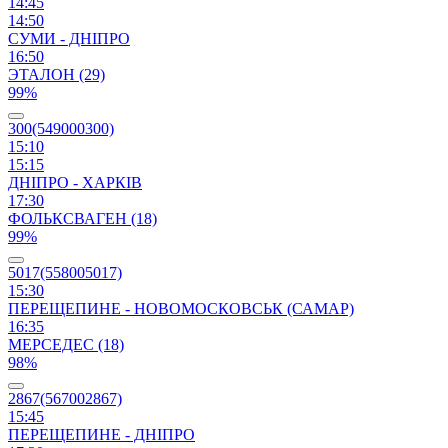
14:45
14:50
СУМИ - ДНІПРО
16:50
ЭТАЛОН (29)
99%
300(549000300)
15:10
15:15
ДНІПРО - ХАРКІВ
17:30
ФОЛЬКСВАГЕН (18)
99%
5017(558005017)
15:30
ПЕРЕЩЕПИНЕ - НОВОМОСКОВСЬК (САМАР)
16:35
МЕРСЕДЕС (18)
98%
2867(567002867)
15:45
ПЕРЕЩЕПИНЕ - ДНІПРО