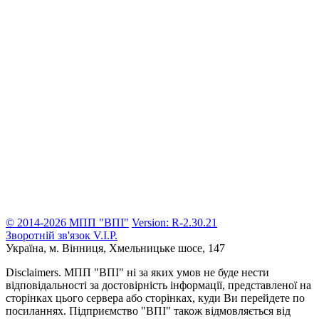
© 2014-2026 МПП "ВПІ"
Version: R-2.30.21
Зворотній зв'язок
V.I.P.
Україна, м. Вінниця,
Хмельницьке шосе, 147
Disclaimers.
МПП "ВПІ" ні за яких умов не буде нести
відповідальності за достовірність інформації, представленої на
сторінках цього сервера або сторінках, куди Ви перейдете по
посиланнях. Підприємство "ВПІ" також відмовляється від