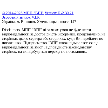
© 2014-2026 МПП "ВПІ"
Version: R-2.30.21
Зворотній зв'язок
V.I.P.
Україна, м. Вінниця,
Хмельницьке шосе, 147
Disclaimers.
МПП "ВПІ" ні за яких умов не буде нести
відповідальності за достовірність інформації, представленої на
сторінках цього сервера або сторінках, куди Ви перейдете по
посиланнях. Підприємство "ВПІ" також відмовляється від
відповідальності за зміст і відповідність законодавству
сторінок, на які відбудеться перехід по посиланнях.