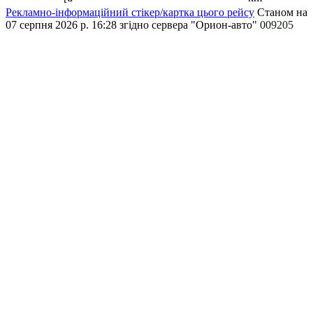
Рекламно-інформаційний стікер/картка цього рейсу
Станом на
07 серпня 2026 р. 16:28
згідно сервера "Орион-авто"
009205