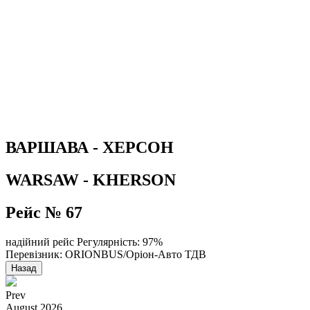
ВАРШАВА - ХЕРСОН
WARSAW - KHERSON
Рейс № 67
надійний рейс
Регулярність: 97%
Перевізник: ORIONBUS/Оріон-Авто ТДВ
Назад
Prev
August
2026