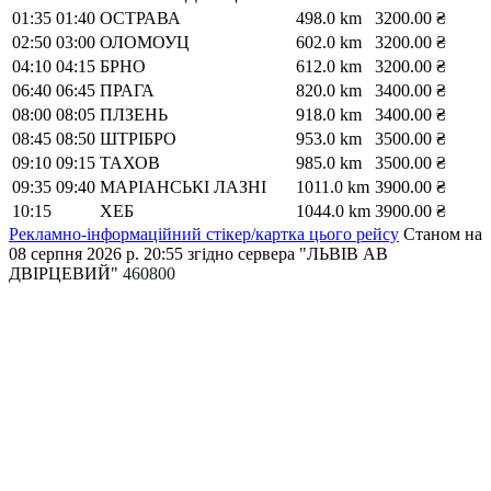
01:35
01:40
ОСТРАВА
498.0 km
3200.00 ₴
02:50
03:00
ОЛОМОУЦ
602.0 km
3200.00 ₴
04:10
04:15
БРНО
612.0 km
3200.00 ₴
06:40
06:45
ПРАГА
820.0 km
3400.00 ₴
08:00
08:05
ПЛЗЕНЬ
918.0 km
3400.00 ₴
08:45
08:50
ШТРІБРО
953.0 km
3500.00 ₴
09:10
09:15
ТАХОВ
985.0 km
3500.00 ₴
09:35
09:40
МАРІАНСЬКІ ЛАЗНІ
1011.0 km
3900.00 ₴
10:15
ХЕБ
1044.0 km
3900.00 ₴
Рекламно-інформаційний стікер/картка цього рейсу
Станом на
08 серпня 2026 р. 20:55
згідно сервера "ЛЬВІВ АВ
ДВІРЦЕВИЙ"
460800