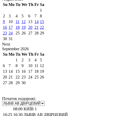
Su
Mo
Tu
We
Th
Fr
Sa
1
2
3
4
5
6
7
8
9
10
11
12
13
14
15
16
17
18
19
20
21
22
23
24
25
26
27
28
29
30
31
Next
September
2026
Su
Mo
Tu
We
Th
Fr
Sa
1
2
3
4
5
6
7
8
9
10
11
12
13
14
15
16
17
18
19
20
21
22
23
24
25
26
27
28
29
30
Початок подорожі:
08:00
КИЇВ 1
16:25
16:30
ЛЬВІВ АВ ДВІРЦЕВИЙ