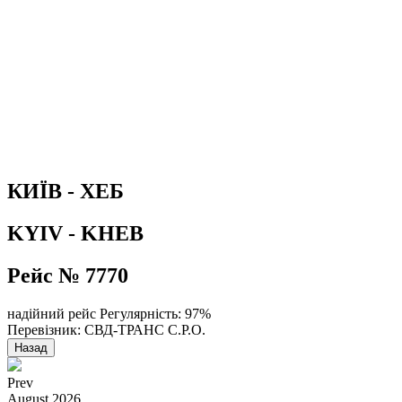
КИЇВ - ХЕБ
KYIV - KHEB
Рейс № 7770
надійний рейс
Регулярність: 97%
Перевізник: СВД-ТРАНС С.Р.О.
Назад
Prev
August
2026