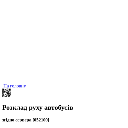
На головну
Розклад руху автобусів
згідно сервера [052100]