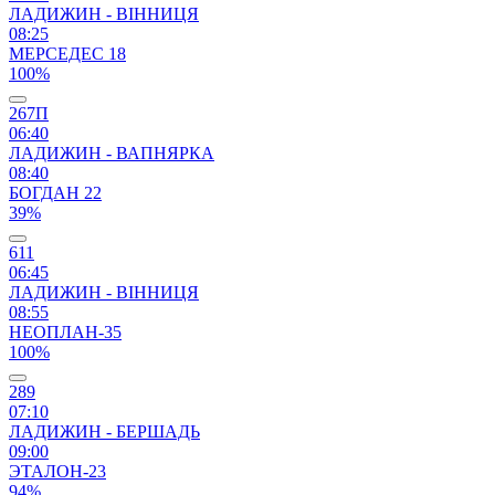
ЛАДИЖИН - ВІННИЦЯ
08:25
МЕРСЕДЕС 18
100%
267П
06:40
ЛАДИЖИН - ВАПНЯРКА
08:40
БОГДАН 22
39%
611
06:45
ЛАДИЖИН - ВІННИЦЯ
08:55
НЕОПЛАН-35
100%
289
07:10
ЛАДИЖИН - БЕРШАДЬ
09:00
ЭТАЛОН-23
94%