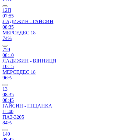
12П
07:55
ЛАДИЖИН - ГАЙСИН
08:35
МЕРСЕДЕС 18
74%
759
08:10
ЛАДИЖИН - ВІННИЦЯ
10:15
МЕРСЕДЕС 18
96%
13
08:35
08:45
ГАЙСИН - ПІЩАНКА
11:40
ПАЗ-3205
84%
140
08:45