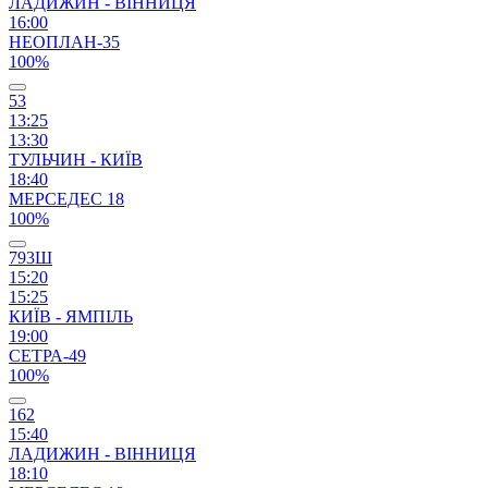
ЛАДИЖИН - ВІННИЦЯ
16:00
НЕОПЛАН-35
100%
53
13:25
13:30
ТУЛЬЧИН - КИЇВ
18:40
МЕРСЕДЕС 18
100%
793Ш
15:20
15:25
КИЇВ - ЯМПІЛЬ
19:00
СЕТРА-49
100%
162
15:40
ЛАДИЖИН - ВІННИЦЯ
18:10