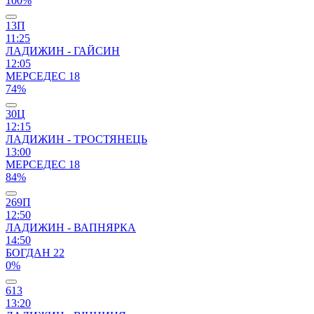
100%
13П
11:25
ЛАДИЖИН - ГАЙСИН
12:05
МЕРСЕДЕС 18
74%
30Ц
12:15
ЛАДИЖИН - ТРОСТЯНЕЦЬ
13:00
МЕРСЕДЕС 18
84%
269П
12:50
ЛАДИЖИН - ВАПНЯРКА
14:50
БОГДАН 22
0%
613
13:20