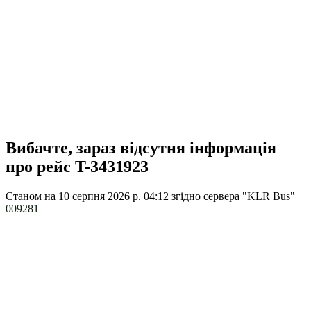
Вибачте, зараз відсутня інформація
про рейс T-3431923
Станом на 10 серпня 2026 р. 04:12
згідно сервера "KLR Bus"
009281