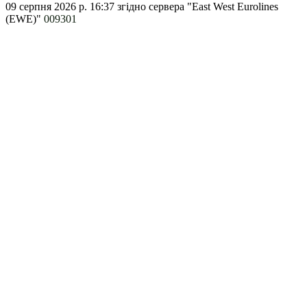
09 серпня 2026 р. 16:37
згідно сервера "East West Eurolines
(EWE)"
009301