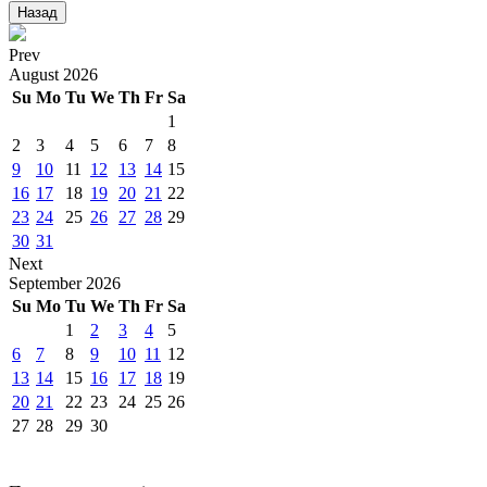
Назад
Prev
August
2026
Su
Mo
Tu
We
Th
Fr
Sa
1
2
3
4
5
6
7
8
9
10
11
12
13
14
15
16
17
18
19
20
21
22
23
24
25
26
27
28
29
30
31
Next
September
2026
Su
Mo
Tu
We
Th
Fr
Sa
1
2
3
4
5
6
7
8
9
10
11
12
13
14
15
16
17
18
19
20
21
22
23
24
25
26
27
28
29
30