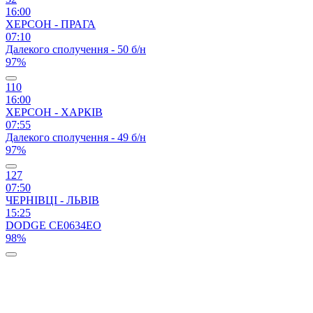
16:00
ХЕРСОН - ПРАГА
07:10
Далекого сполучення - 50 б/н
97%
110
16:00
ХЕРСОН - ХАРКІВ
07:55
Далекого сполучення - 49 б/н
97%
127
07:50
ЧЕРНІВЦІ - ЛЬВІВ
15:25
DODGE CЕ0634ЕО
98%