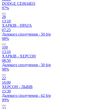
DODGE CЕ0634ЕО
97%
28
13:10
ХАРКІВ - ПРАГА
07:25
Далекого сполучення - 50 б/н
98%
109
13:10
ХАРКІВ - ХЕРСОН
08:50
Далекого сполучення - 50 б/н
98%
22
16:00
ХЕРСОН - ЛЬВІВ
15:30
Далекого сполучення - 62 б/н
99%
32