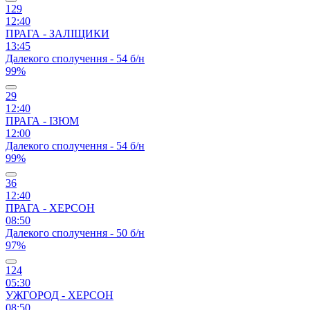
129
12:40
ПРАГА - ЗАЛІЩИКИ
13:45
Далекого сполучення - 54 б/н
99%
29
12:40
ПРАГА - ІЗЮМ
12:00
Далекого сполучення - 54 б/н
99%
36
12:40
ПРАГА - ХЕРСОН
08:50
Далекого сполучення - 50 б/н
97%
124
05:30
УЖГОРОД - ХЕРСОН
08:50