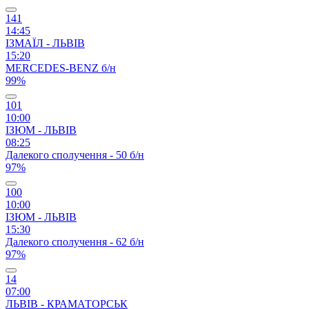
141
14:45
ІЗМАЇЛ - ЛЬВІВ
15:20
MERCEDES-BENZ б/н
99%
101
10:00
ІЗЮМ - ЛЬВІВ
08:25
Далекого сполучення - 50 б/н
97%
100
10:00
ІЗЮМ - ЛЬВІВ
15:30
Далекого сполучення - 62 б/н
97%
14
07:00
ЛЬВІВ - КРАМАТОРСЬК