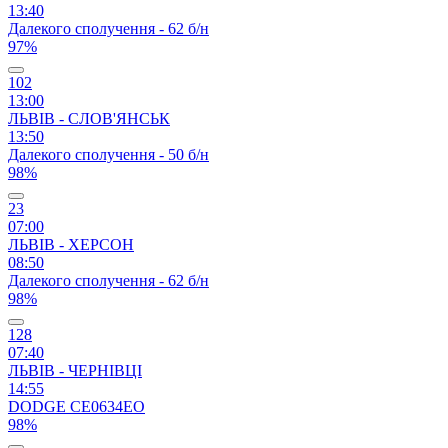
13:40
Далекого сполучення - 62 б/н
97%
102
13:00
ЛЬВІВ - СЛОВ'ЯНСЬК
13:50
Далекого сполучення - 50 б/н
98%
23
07:00
ЛЬВІВ - ХЕРСОН
08:50
Далекого сполучення - 62 б/н
98%
128
07:40
ЛЬВІВ - ЧЕРНІВЦІ
14:55
DODGE CЕ0634ЕО
98%