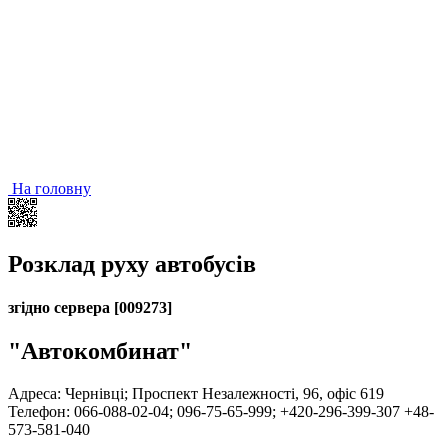
На головну
Розклад руху автобусів
згідно сервера [009273]
"Автокомбинат"
Адреса: Чернівці; Проспект Незалежності, 96, офіс 619
Телефон: 066-088-02-04; 096-75-65-999; +420-296-399-307 +48-
573-581-040