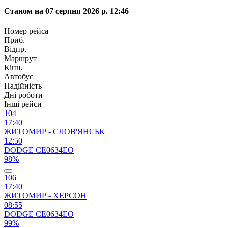
Станом на 07 серпня 2026 р. 12:46
Номер рейса
Приб.
Відпр.
Маршрут
Кінц.
Автобус
Надійність
Дні роботи
Інші рейси
104
17:40
ЖИТОМИР - СЛОВ'ЯНСЬК
12:50
DODGE CЕ0634ЕО
98%
106
17:40
ЖИТОМИР - ХЕРСОН
08:55
DODGE CЕ0634ЕО
99%