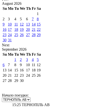
August
2026
Su
Mo
Tu
We
Th
Fr
Sa
1
2
3
4
5
6
7
8
9
10
11
12
13
14
15
16
17
18
19
20
21
22
23
24
25
26
27
28
29
30
31
Next
September
2026
Su
Mo
Tu
We
Th
Fr
Sa
1
2
3
4
5
6
7
8
9
10
11
12
13
14
15
16
17
18
19
20
21
22
23
24
25
26
27
28
29
30
Начало поездки:
15:25
ТЕРНОПІЛЬ АВ