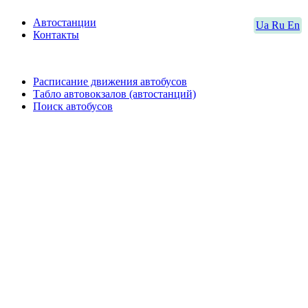
Автостанции
Ua
Ru
En
Контакты
Расписание движения автобусов
Табло автовокзалов (автостанций)
Поиск автобусов