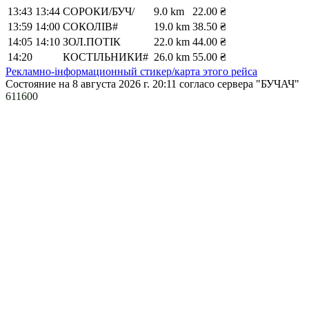
13:43
13:44
СОРОКИ/БУЧ/
9.0 km
22.00 ₴
13:59
14:00
СОКОЛІВ#
19.0 km
38.50 ₴
14:05
14:10
ЗОЛ.ПОТІК
22.0 km
44.00 ₴
14:20
КОСТІЛЬНИКИ#
26.0 km
55.00 ₴
Рекламно-інформационный стикер/карта этого рейса
Состояние на 8 августа 2026 г. 20:11
согласо сервера "БУЧАЧ"
611600