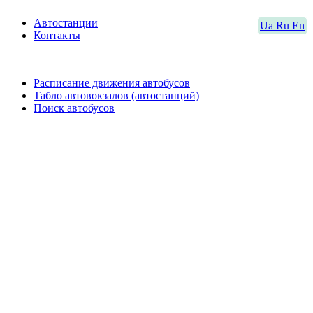
Автостанции
Ua
Ru
En
Контакты
Расписание движения автобусов
Табло автовокзалов (автостанций)
Поиск автобусов