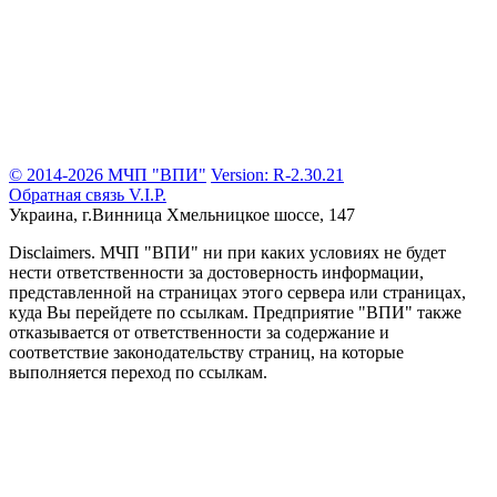
© 2014-2026 МЧП "ВПИ"
Version: R-2.30.21
Обратная связь
V.I.P.
Украина, г.Винница
Хмельницкое шоссе, 147
Disclaimers.
МЧП "ВПИ" ни при каких условиях не будет
нести ответственности за достоверность информации,
представленной на страницах этого сервера или страницах,
куда Вы перейдете по ссылкам. Предприятие "ВПИ" также
отказывается от ответственности за содержание и
соответствие законодательству страниц, на которые
выполняется переход по ссылкам.