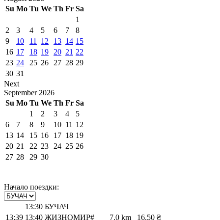
Su
Mo
Tu
We
Th
Fr
Sa
1
2
3
4
5
6
7
8
9
10
11
12
13
14
15
16
17
18
19
20
21
22
23
24
25
26
27
28
29
30
31
Next
September
2026
Su
Mo
Tu
We
Th
Fr
Sa
1
2
3
4
5
6
7
8
9
10
11
12
13
14
15
16
17
18
19
20
21
22
23
24
25
26
27
28
29
30
Начало поездки:
13:30
БУЧАЧ
13:39
13:40
ЖИЗНОМИР#
7.0 km
16.50 ₴