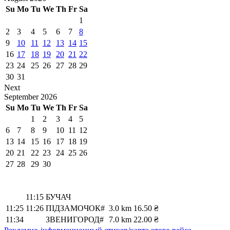
Su
Mo
Tu
We
Th
Fr
Sa
1
2
3
4
5
6
7
8
9
10
11
12
13
14
15
16
17
18
19
20
21
22
23
24
25
26
27
28
29
30
31
Next
September
2026
Su
Mo
Tu
We
Th
Fr
Sa
1
2
3
4
5
6
7
8
9
10
11
12
13
14
15
16
17
18
19
20
21
22
23
24
25
26
27
28
29
30
11:15
БУЧАЧ
11:25
11:26
ПІДЗАМОЧОК#
3.0 km
16.50 ₴
11:34
ЗВЕНИГОРОД#
7.0 km
22.00 ₴