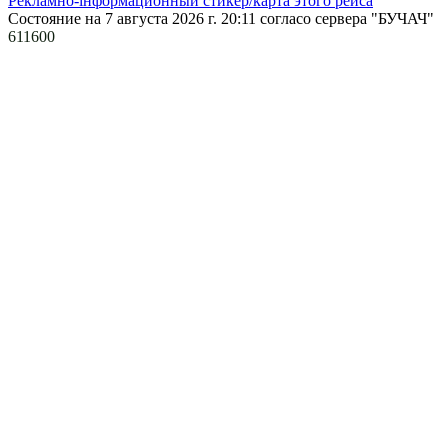
Рекламно-інформационный стикер/карта этого рейса
Состояние на 7 августа 2026 г. 20:11
согласо сервера "БУЧАЧ"
611600