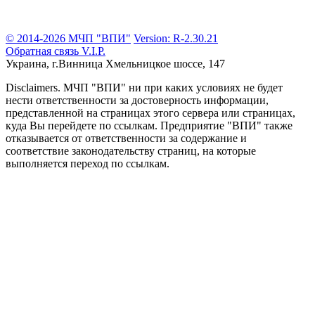
© 2014-2026 МЧП "ВПИ"
Version: R-2.30.21
Обратная связь
V.I.P.
Украина, г.Винница
Хмельницкое шоссе, 147
Disclaimers.
МЧП "ВПИ" ни при каких условиях не будет
нести ответственности за достоверность информации,
представленной на страницах этого сервера или страницах,
куда Вы перейдете по ссылкам. Предприятие "ВПИ" также
отказывается от ответственности за содержание и
соответствие законодательству страниц, на которые
выполняется переход по ссылкам.