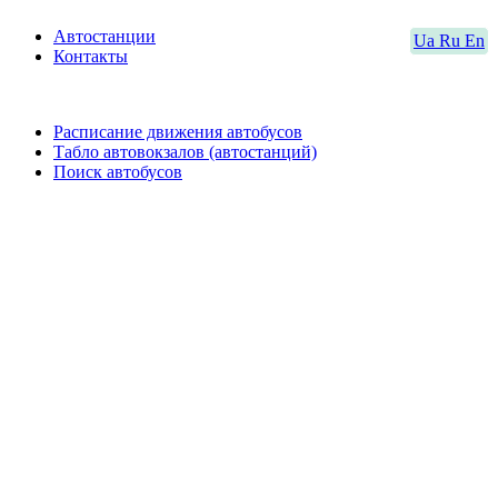
Автостанции
Ua
Ru
En
Контакты
Расписание движения автобусов
Табло автовокзалов (автостанций)
Поиск автобусов