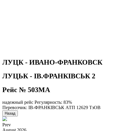
ЛУЦК - ИВАНО-ФРАНКОВСК
ЛУЦЬК - ІВ.ФРАНКІВСЬК 2
Рейс № 503МА
надежный рейс
Регулярность: 83%
Перевозчик: ІВ-ФРАНКІВСЬК АТП 12629 ТзОВ
Назад
Prev
August
2026