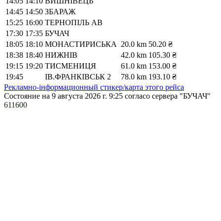
14:05
14:10
ВИШНІВЕЦЬ
14:45
14:50
ЗБАРАЖ
15:25
16:00
ТЕРНОПІЛЬ АВ
17:30
17:35
БУЧАЧ
18:05
18:10
МОНАСТИРИСЬКА
20.0 km
50.20 ₴
18:38
18:40
НИЖНІВ
42.0 km
105.30 ₴
19:15
19:20
ТИСМЕНИЦЯ
61.0 km
153.00 ₴
19:45
ІВ.ФРАНКІВСЬК 2
78.0 km
193.10 ₴
Рекламно-інформационный стикер/карта этого рейса
Состояние на 9 августа 2026 г. 9:25
согласо сервера "БУЧАЧ"
611600