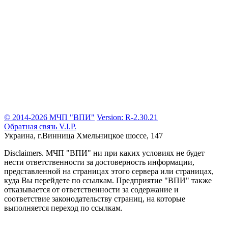
© 2014-2026 МЧП "ВПИ"
Version: R-2.30.21
Обратная связь
V.I.P.
Украина, г.Винница
Хмельницкое шоссе, 147
Disclaimers.
МЧП "ВПИ" ни при каких условиях не будет
нести ответственности за достоверность информации,
представленной на страницах этого сервера или страницах,
куда Вы перейдете по ссылкам. Предприятие "ВПИ" также
отказывается от ответственности за содержание и
соответствие законодательству страниц, на которые
выполняется переход по ссылкам.