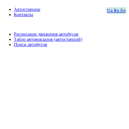
Автостанции
Ua
Ru
En
Контакты
Расписание движения автобусов
Табло автовокзалов (автостанций)
Поиск автобусов