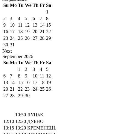
Su
Mo
Tu
We
Th
Fr
Sa
1
2
3
4
5
6
7
8
9
10
11
12
13
14
15
16
17
18
19
20
21
22
23
24
25
26
27
28
29
30
31
Next
September
2026
Su
Mo
Tu
We
Th
Fr
Sa
1
2
3
4
5
6
7
8
9
10
11
12
13
14
15
16
17
18
19
20
21
22
23
24
25
26
27
28
29
30
10:50
ЛУЦЬК
12:10
12:20
ДУБНО
13:15
13:20
КРЕМЕНЕЦЬ