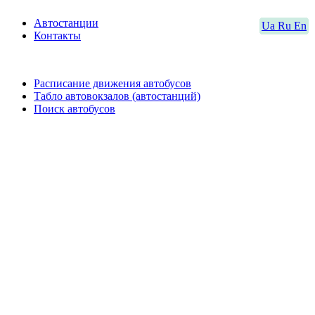
Автостанции
Ua
Ru
En
Контакты
Расписание движения автобусов
Табло автовокзалов (автостанций)
Поиск автобусов