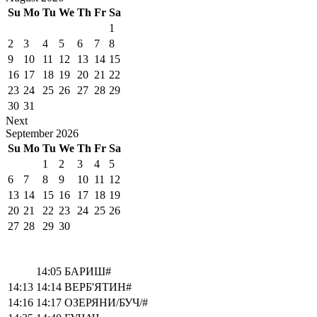
Su
Mo
Tu
We
Th
Fr
Sa
1
2
3
4
5
6
7
8
9
10
11
12
13
14
15
16
17
18
19
20
21
22
23
24
25
26
27
28
29
30
31
Next
September
2026
Su
Mo
Tu
We
Th
Fr
Sa
1
2
3
4
5
6
7
8
9
10
11
12
13
14
15
16
17
18
19
20
21
22
23
24
25
26
27
28
29
30
14:05
БАРИШ#
14:13
14:14
ВЕРБ'ЯТИН#
14:16
14:17
ОЗЕРЯНИ/БУЧ/#