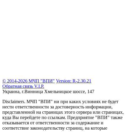
© 2014-2026 МЧП "ВПИ"
Version: R-2.30.21
Обратная связь
V.I.P.
Украина, г.Винница
Хмельницкое шоссе, 147
Disclaimers.
МЧП "ВПИ" ни при каких условиях не будет
нести ответственности за достоверность информации,
представленной на страницах этого сервера или страницах,
куда Вы перейдете по ссылкам. Предприятие "ВПИ" также
отказывается от ответственности за содержание и
соответствие законодательству страниц, на которые