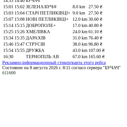
14:35
14:40
БУЧАЧ
15:01
15:02
ЗЕЛЕНА/БУЧ/#
8.0 km
27.50 ₴
15:03
15:04
СТАРІ ПЕТЛИКІВЦІ+
9.0 km
27.50 ₴
15:07
15:08
НОВІ ПЕТЛИКІВЦІ+
12.0 km
30.60 ₴
15:14
15:15
ДОБРОПОЛЕ+
17.0 km
40.80 ₴
15:25
15:26
ХМЕЛІВКА
24.0 km
61.10 ₴
15:34
15:35
ДАРАХІВ
31.0 km
76.40 ₴
15:46
15:47
СТРУСІВ
38.0 km
96.80 ₴
15:54
15:55
ДРУЖБА
43.0 km
107.00 ₴
16:30
ТЕРНОПІЛЬ АВ
67.0 km
165.60 ₴
Рекламно-інформационный стикер/карта этого рейса
Состояние на 8 августа 2026 г. 8:11
согласо сервера "БУЧАЧ"
611600